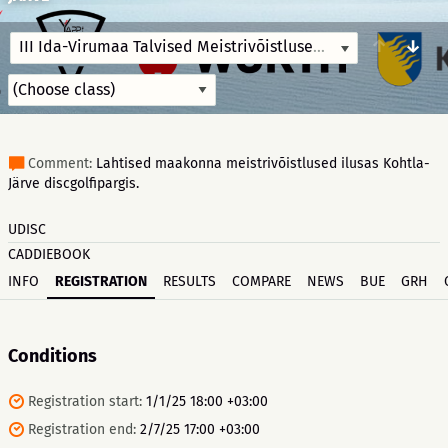
↑
↓
III Ida-Virumaa Talvised Meistrivõistlused Discgolfis
2/8/25
Comment:
Lahtised maakonna meistrivõistlused ilusas Kohtla-
Järve discgolfipargis.
UDISC
CADDIEBOOK
INFO
REGISTRATION
RESULTS
COMPARE
NEWS
BUE
GRH
Conditions
Registration start:
1/1/25 18:00 +03:00
Registration end:
2/7/25 17:00 +03:00