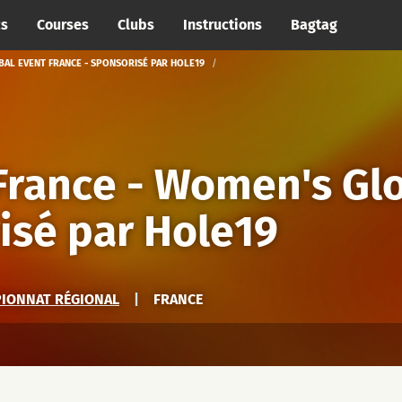
cs
Courses
Clubs
Instructions
Bagtag
BAL EVENT FRANCE - SPONSORISÉ PAR HOLE19
rance - Women's Glo
isé par Hole19
PIONNAT RÉGIONAL
|
FRANCE