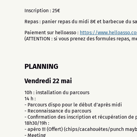
Inscription : 25€
Repas : panier repas du midi 8€ et barbecue du s
Paiement sur helloasso :
https://www.helloasso.c
(ATTENTION : si vous prenez des formules repas, me
PLANNING
Vendredi 22 mai
10h : installation du parcours
14 h :
- Parcours dispo pour le début d’après midi
- Reconnaissance du parcours
- Confirmation des inscription et récupération de
18h30/19h :
- apéro !!! (Offert) (chips/cacahouètes/punch may
- Meeting