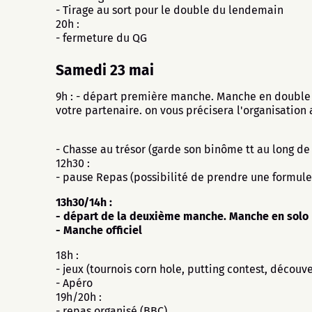
- Tirage au sort pour le double du lendemain
20h :
- fermeture du QG
Samedi 23 mai
9h : - départ première manche. Manche en double !
votre partenaire. on vous précisera l'organisation 
- Chasse au trésor (garde son binôme tt au long de
12h30 :
- pause Repas (possibilité de prendre une formule
13h30/14h :
- départ de la deuxième manche. Manche en solo
- Manche officiel
18h :
- jeux (tournois corn hole, putting contest, décou
- Apéro
19h/20h :
- repas organisé (BBC)