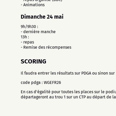
- Animations
Dimanche 24 mai
9h/9h30 :
- dernière manche
13h :
- repas
- Remise des récompenses
SCORING
Il faudra entrer les résultats sur PDGA ou sinon sur
code pdga : WGEFR26
En cas d'égalité pour toutes les places sur le podiu
départageront au trou 1 sur un CTP au départ de l