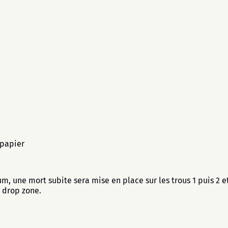
 papier
m, une mort subite sera mise en place sur les trous 1 puis 2 et 
a drop zone.