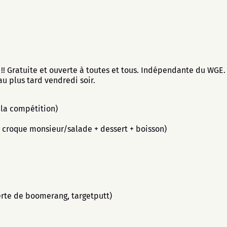
! Gratuite et ouverte à toutes et tous. Indépendante du WGE. 
au plus tard vendredi soir.
 la compétition)
 croque monsieur/salade + dessert + boisson)
verte de boomerang, targetputt)