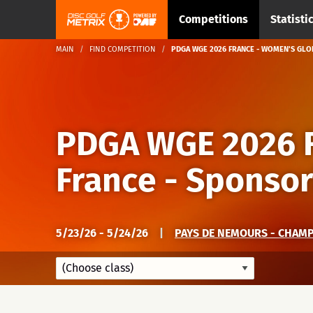
Competitions
Statisti
MAIN
FIND COMPETITION
PDGA WGE 2026 FRANCE - WOMEN'S GLO
PDGA WGE 2026 F
France - Sponsor
5/23/26 - 5/24/26
|
PAYS DE NEMOURS - CHAM