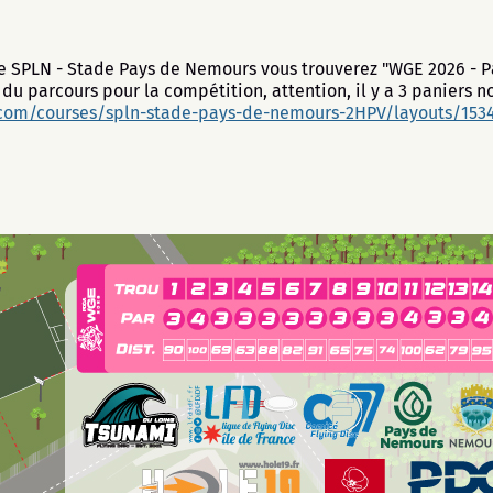
 de SPLN - Stade Pays de Nemours vous trouverez "WGE 2026 - 
 du parcours pour la compétition, attention, il y a 3 paniers no
.com/courses/spln-stade-pays-de-nemours-2HPV/layouts/153