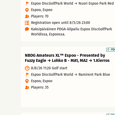
Espoo DiscGolfPark World → Nuori Espoo Park Red
Espoo, Espoo
Players: 70
Registration open until 8/5/26 23:00
Kaksipäiväinen PDGA-kilpailu Espoo DiscGolfPark
Worldissa, Espoossa.
C - P
NBDG Amateurs XL™ Espoo - Presented by
Fuzzy Eagle → Lohko B - MA1, MA2 → 1.Kierros
8/8/26 11:20 Golf start
Espoo DiscGolfPark World → Ramirent Park Blue
Espoo, Espoo
Players: 35