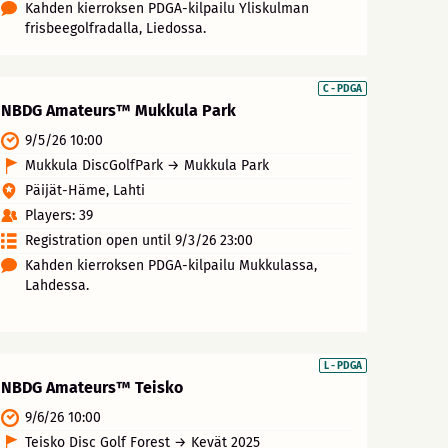
Kahden kierroksen PDGA-kilpailu Yliskulman
frisbeegolfradalla, Liedossa.
C - PDGA
NBDG Amateurs™ Mukkula Park
9/5/26 10:00
Mukkula DiscGolfPark → Mukkula Park
Päijät-Häme, Lahti
Players: 39
Registration open until 9/3/26 23:00
Kahden kierroksen PDGA-kilpailu Mukkulassa,
Lahdessa.
L - PDGA
NBDG Amateurs™ Teisko
9/6/26 10:00
Teisko Disc Golf Forest → Kevät 2025