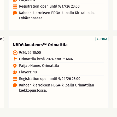
Registration open until 9/17/26 23:00
Kahden kierroksen PDGA-kilpailu Kirikalliolla,
Pyhärannassa.
LY
C - PDGA
NBDG Amateurs™ Orimattila
9/26/26 10:00
Orimattila kesä 2024 etutiit AMA
Päijät-Häme, Orimattila
Players: 10
Registration open until 9/24/26 23:00
Kahden kierroksen PDGA-kilpailu Orimattilan
kiekkopuistossa.