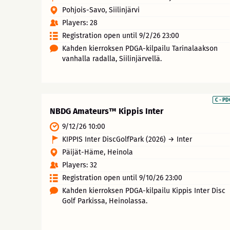
Pohjois-Savo, Siilinjärvi
Players: 28
Registration open until 9/2/26 23:00
Kahden kierroksen PDGA-kilpailu Tarinalaakson
vanhalla radalla, Siilinjärvellä.
C - P
NBDG Amateurs™ Kippis Inter
9/12/26 10:00
KIPPIS Inter DiscGolfPark (2026) → Inter
Päijät-Häme, Heinola
Players: 32
Registration open until 9/10/26 23:00
Kahden kierroksen PDGA-kilpailu Kippis Inter Disc
Golf Parkissa, Heinolassa.