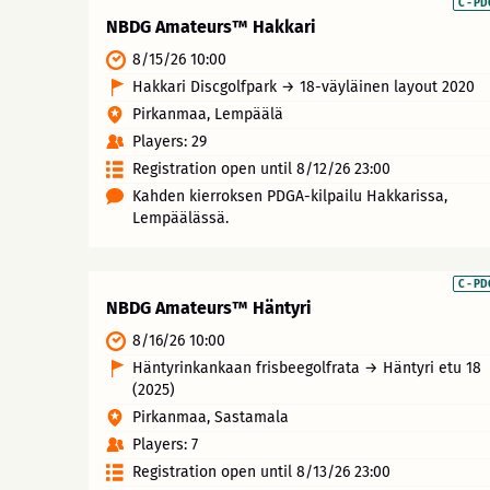
C - P
NBDG Amateurs™ Hakkari
8/15/26 10:00
Hakkari Discgolfpark → 18-väyläinen layout 2020
Pirkanmaa, Lempäälä
Players: 29
Registration open until 8/12/26 23:00
Kahden kierroksen PDGA-kilpailu Hakkarissa,
Lempäälässä.
C - P
NBDG Amateurs™ Häntyri
8/16/26 10:00
Häntyrinkankaan frisbeegolfrata → Häntyri etu 18
(2025)
Pirkanmaa, Sastamala
Players: 7
Registration open until 8/13/26 23:00