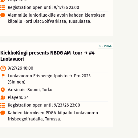
Registration open until 9/17/26 23:00
Alemmille junioriluokille avoin kahden kierroksen
kilpailu Ford DiscGolfParkissa, Tuusulassa.
C - PDGA
KiekkoKingi presents NBDG AM-tour → #4
Luolavuori
9/27/26 10:00
Luolavuoren Frisbeegolfpuisto → Pro 2025
(Sininen)
Varsinais-Suomi, Turku
Players: 24
Registration open until 9/23/26 23:00
Kahden kierroksen PDGA-kilpailu Luolavuoren
frisbeegolfradalla, Turussa.