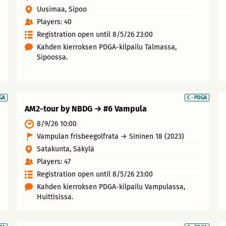
Uusimaa, Sipoo
Players: 40
Registration open until 8/5/26 23:00
Kahden kierroksen PDGA-kilpailu Talmassa,
Sipoossa.
DGA
C - PDGA
AM2-tour by NBDG → #6 Vampula
8/9/26 10:00
Vampulan frisbeegolfrata → Sininen 18 (2023)
Satakunta, Säkylä
Players: 47
Registration open until 8/5/26 23:00
Kahden kierroksen PDGA-kilpailu Vampulassa,
Huittisissa.