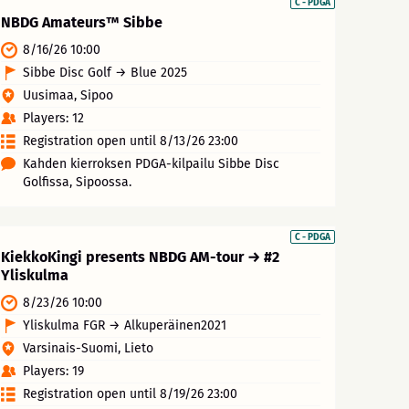
C - PDGA
NBDG Amateurs™ Sibbe
8/16/26 10:00
Sibbe Disc Golf → Blue 2025
Uusimaa, Sipoo
Players: 12
Registration open until 8/13/26 23:00
Kahden kierroksen PDGA-kilpailu Sibbe Disc
Golfissa, Sipoossa.
C - PDGA
KiekkoKingi presents NBDG AM-tour → #2
Yliskulma
8/23/26 10:00
Yliskulma FGR → Alkuperäinen2021
Varsinais-Suomi, Lieto
Players: 19
Registration open until 8/19/26 23:00