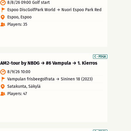
8/8/26 09:00 Golf start
Espoo DiscGolfPark World → Nuori Espoo Park Red
Espoo, Espoo
Players: 35
C - PDGA
AM2-tour by NBDG → #6 Vampula → 1. Kierros
8/9/26 10:00
Vampulan frisbeegolfrata → Sininen 18 (2023)
Satakunta, Säkylä
Players: 47