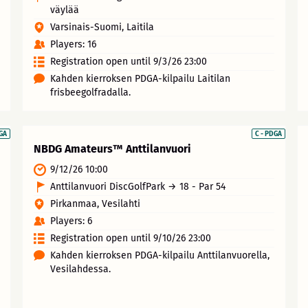
väylää
Varsinais-Suomi, Laitila
Players: 16
Registration open until 9/3/26 23:00
Kahden kierroksen PDGA-kilpailu Laitilan
frisbeegolfradalla.
DGA
C - PDGA
NBDG Amateurs™ Anttilanvuori
9/12/26 10:00
Anttilanvuori DiscGolfPark → 18 - Par 54
Pirkanmaa, Vesilahti
Players: 6
Registration open until 9/10/26 23:00
Kahden kierroksen PDGA-kilpailu Anttilanvuorella,
Vesilahdessa.