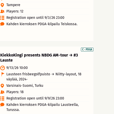
Tampere
Players: 12
Registration open until 9/3/26 23:00
Kahden kierroksen PDGA-kilpailu Teiskossa.
C - PDGA
KiekkoKingi presents NBDG AM-tour → #3
Lauste
9/13/26 10:00
Lausteen frisbeegolfpuisto → Niitty-layout, 18
väylää, 2024-
Varsinais-Suomi, Turku
Players: 18
Registration open until 9/9/26 23:00
Kahden kierroksen PDGA-kilpailu Lausteella,
Turussa.