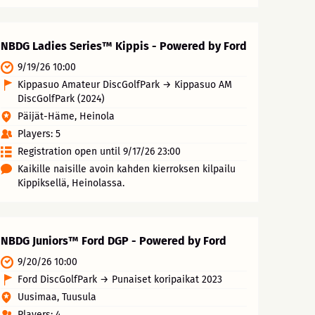
NBDG Ladies Series™ Kippis - Powered by Ford
9/19/26 10:00
Kippasuo Amateur DiscGolfPark → Kippasuo AM
DiscGolfPark (2024)
Päijät-Häme, Heinola
Players: 5
Registration open until 9/17/26 23:00
Kaikille naisille avoin kahden kierroksen kilpailu
Kippiksellä, Heinolassa.
NBDG Juniors™ Ford DGP - Powered by Ford
9/20/26 10:00
Ford DiscGolfPark → Punaiset koripaikat 2023
Uusimaa, Tuusula
Players: 4