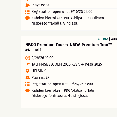
Players: 37
Registration open until 9/16/26 23:00
Kahden kierroksen PDGA-kilpailu Kaatiksen
frisbeegolfradalla, Vihdissä.
C - PDGA
WEEK
NBDG Premium Tour → NBDG Premium Tour™
#4 - Tali
9/26/26 10:00
TALI FRISBEEGOLFI 2025 KESÄ → Kesä 2025
HELSINKI
Players: 27
Registration open until 9/24/26 23:00
Kahden kierroksen PDGA-kilpailu Talin
frisbeegolfpuistossa, Helsingissä.