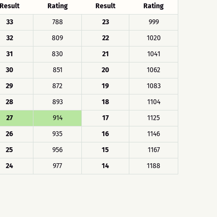
Result
Rating
Result
Rating
33
788
23
999
32
809
22
1020
31
830
21
1041
30
851
20
1062
29
872
19
1083
28
893
18
1104
27
914
17
1125
26
935
16
1146
25
956
15
1167
24
977
14
1188