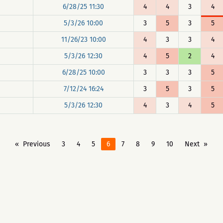
6/28/25 11:30
4
4
3
4
5/3/26 10:00
3
5
3
5
11/26/23 10:00
4
3
3
4
5/3/26 12:30
4
5
2
4
6/28/25 10:00
3
3
3
5
7/12/24 16:24
3
5
3
5
5/3/26 12:30
4
3
4
5
Previous
3
4
5
6
7
8
9
10
Next