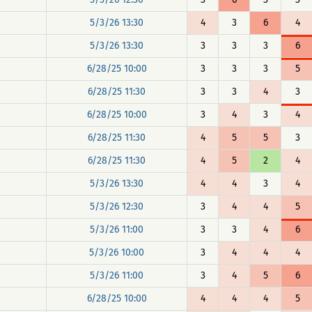
5/3/26 13:30
4
3
6
4
5/3/26 13:30
3
3
3
6
6/28/25 10:00
3
3
3
5
6/28/25 11:30
3
3
4
3
6/28/25 10:00
3
4
3
4
6/28/25 11:30
4
5
5
3
6/28/25 11:30
4
5
2
4
5/3/26 13:30
4
4
3
4
5/3/26 12:30
3
4
4
5
5/3/26 11:00
3
3
4
6
5/3/26 10:00
3
4
4
4
5/3/26 11:00
3
4
5
6
6/28/25 10:00
4
4
4
5