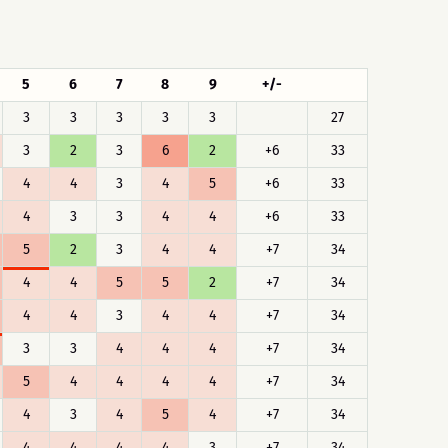
5
6
7
8
9
+/-
3
3
3
3
3
27
3
2
3
6
2
+6
33
4
4
3
4
5
+6
33
4
3
3
4
4
+6
33
5
2
3
4
4
+7
34
4
4
5
5
2
+7
34
4
4
3
4
4
+7
34
3
3
4
4
4
+7
34
5
4
4
4
4
+7
34
4
3
4
5
4
+7
34
4
4
4
4
3
+7
34