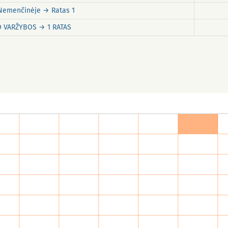
 Nemenčinėje → Ratas 1
O VARŽYBOS → 1 RATAS