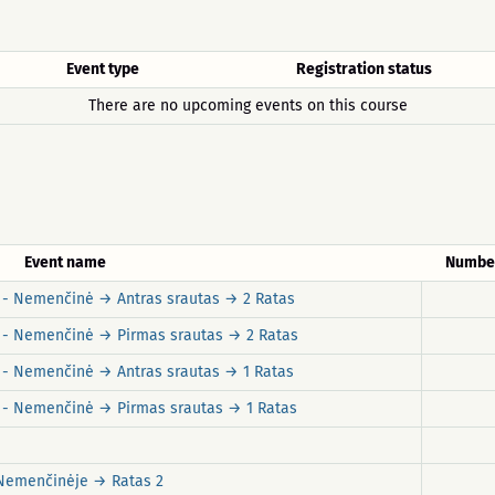
Event type
Registration status
There are no upcoming events on this course
Event name
Number
s - Nemenčinė → Antras srautas → 2 Ratas
s - Nemenčinė → Pirmas srautas → 2 Ratas
s - Nemenčinė → Antras srautas → 1 Ratas
s - Nemenčinė → Pirmas srautas → 1 Ratas
s Nemenčinėje → Ratas 2