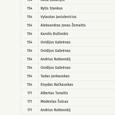
154
Rytis Stankus
154
Vytautas Jasiulevicius
154
Aleksandras Jonas Žemaitis
154
Karolis Bužinskis
154
Ovidijus Gabrėnas
154
Ovidijus Gabrėnas
154
Andrius Rutkovskij
154
Ovidijus Gabrėnas
154
Tadas Jankauskas
154
Eivydas Račkauskas
171
Albertas Tunaitis
171
Modestas Šulcas
171
Andrius Rutkovskij