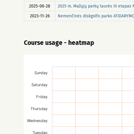
2025-06-28
2025 m. Mažųjų parkų taurės III etapas
2023-11-26
Nemenčinės diskgolfo parko ATIDARYM
Course usage - heatmap
Sunday
Saturday
Friday
Thursday
Wednesday
Tuesday