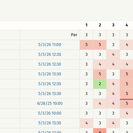
1
2
3
4
Par
3
3
3
3
5/3/26 11:00
5
5
3
4
5/3/26 12:30
3
3
4
3
5/3/26 12:30
3
4
4
4
5/3/26 13:30
3
5
3
5
5/3/26 12:30
3
2
4
5
5/3/26 13:30
3
3
4
5
6/28/25 10:00
3
4
4
5
5/3/26 10:00
3
3
3
4
5/3/26 13:30
4
3
4
3
5/3/26 12:30
3
6
3
3