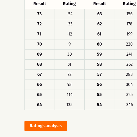
Result
Rating
Result
Rating
73
-54
63
156
72
-33
62
178
71
-12
61
199
70
9
60
220
69
30
59
241
68
51
58
262
67
72
57
283
66
93
56
304
65
114
55
325
64
135
54
346
Ratings analysis