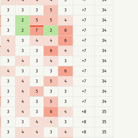
3
3
3
5
3
+7
34
3
2
5
5
4
+7
34
3
2
7
2
6
+7
34
4
3
4
4
6
+7
34
4
3
3
6
4
+7
34
3
4
3
4
3
+7
34
4
3
3
3
6
+7
34
3
4
3
5
4
+7
34
3
4
5
3
3
+7
34
3
4
3
5
3
+7
34
3
4
3
6
4
+8
35
3
3
4
4
3
+8
35
3
4
4
3
4
+8
35