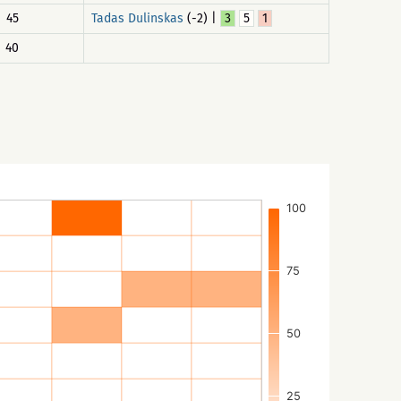
45
Tadas Dulinskas
(-2) |
3
5
1
40
100
75
50
25