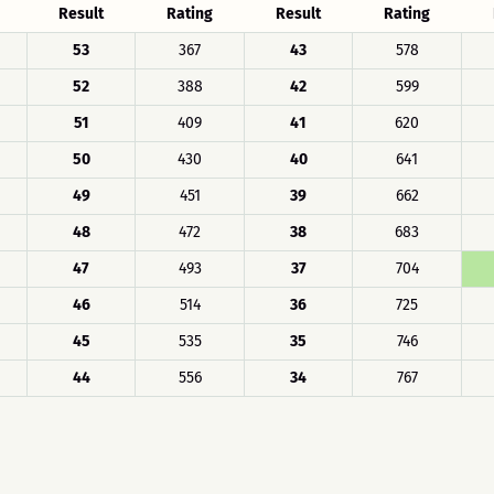
Result
Rating
Result
Rating
53
367
43
578
52
388
42
599
51
409
41
620
50
430
40
641
49
451
39
662
48
472
38
683
47
493
37
704
46
514
36
725
45
535
35
746
44
556
34
767