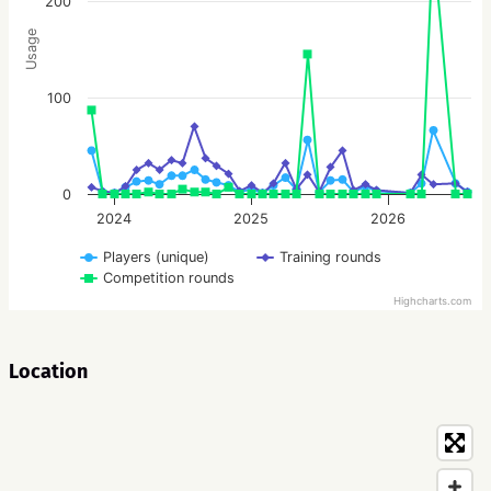
200
Usage
100
0
2024
2025
2026
Players (unique)
Training rounds
Competition rounds
Highcharts.com
Location