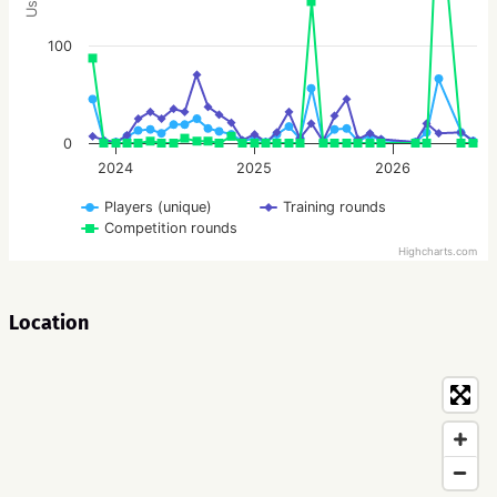
100
0
2024
2025
2026
Players (unique)
Training rounds
Competition rounds
Highcharts.com
Location