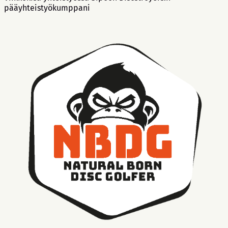
pääyhteistyökumppani