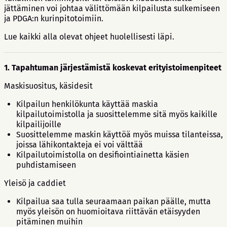
jättäminen voi johtaa välittömään kilpailusta sulkemiseen
ja PDGA:n kurinpitotoimiin.
Lue kaikki alla olevat ohjeet huolellisesti läpi.
1. Tapahtuman järjestämistä koskevat erityistoimenpiteet
Maskisuositus, käsidesit
Kilpailun henkilökunta käyttää maskia
kilpailutoimistolla ja suosittelemme sitä myös kaikille
kilpailijoille
Suosittelemme maskin käyttöä myös muissa tilanteissa,
joissa lähikontakteja ei voi välttää
Kilpailutoimistolla on desifiointiainetta käsien
puhdistamiseen
Yleisö ja caddiet
Kilpailua saa tulla seuraamaan paikan päälle, mutta
myös yleisön on huomioitava riittävän etäisyyden
pitäminen muihin