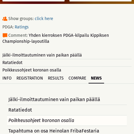
Show groups:
click here
PDGA:
Ratings
Comment:
Yhden kierroksen PDGA-kilpailu Kippiksen
Championship-layoutilla
Jälki-ilmoittautuminen vain paikan päällä
Ratatiedot
Poikkeusohjeet koronan osalla
INFO
REGISTRATION
RESULTS
COMPARE
NEWS
Jälki-ilmoittautuminen vain paikan päällä
Ratatiedot
Poikkeusohjeet koronan osalla
Tapahtuma on osa Heinolan FribaFestaria