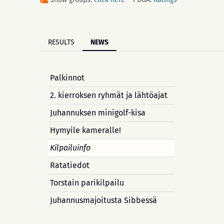
RESULTS
NEWS
Palkinnot
2. kierroksen ryhmät ja lähtöajat
Juhannuksen minigolf-kisa
Hymyile kameralle!
Kilpailuinfo
Ratatiedot
Torstain parikilpailu
Juhannusmajoitusta Sibbessä