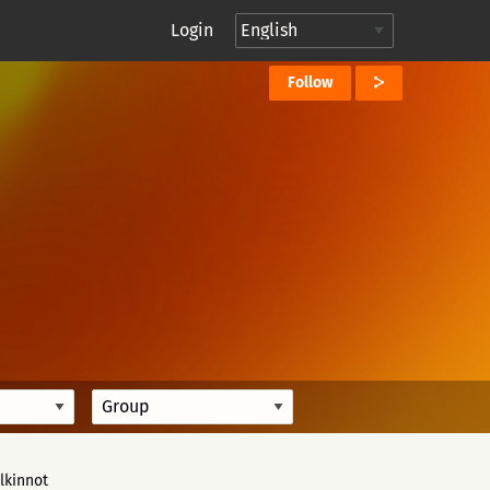
Login
Follow
lkinnot