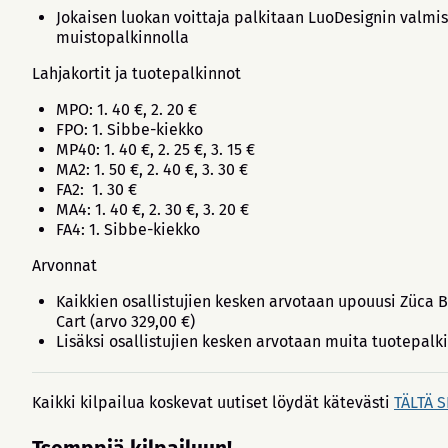
Jokaisen luokan voittaja palkitaan LuoDesignin valmi
muistopalkinnolla
Lahjakortit ja tuotepalkinnot
MPO: 1. 40 €, 2. 20 €
FPO: 1. Sibbe-kiekko
MP40: 1. 40 €, 2. 25 €, 3. 15 €
MA2: 1. 50 €, 2. 40 €, 3. 30 €
FA2: 1. 30 €
MA4: 1. 40 €, 2. 30 €, 3. 20 €
FA4: 1. Sibbe-kiekko
Arvonnat
Kaikkien osallistujien kesken arvotaan upouusi Züca 
Cart (arvo 329,00 €)
Lisäksi osallistujien kesken arvotaan muita tuotepalk
Kaikki kilpailua koskevat uutiset löydät kätevästi
TÄLTÄ S