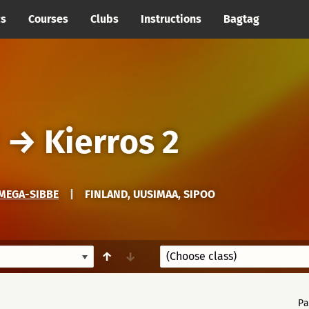
cs
Courses
Clubs
Instructions
Bagtag
→
Kierros 2
 MEGA-SIBBE
|
FINLAND, UUSIMAA, SIPOO
↑
↓
Pa