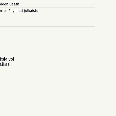
dden Death
erros 2 ryhmät julkaistu
ksia voi
aikasi!