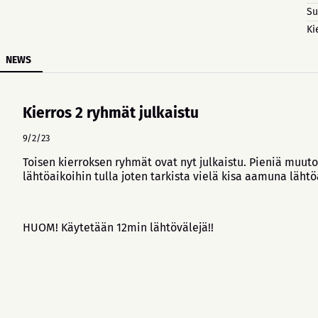
Su
Ki
NEWS
Kierros 2 ryhmät julkaistu
9/2/23
Toisen kierroksen ryhmät ovat nyt julkaistu. Pieniä muuto
lähtöaikoihin tulla joten tarkista vielä kisa aamuna lähtö
HUOM! Käytetään 12min lähtövälejä!!