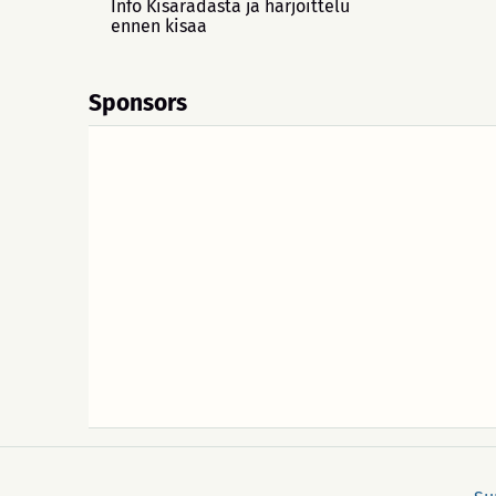
Info Kisaradasta ja harjoittelu
ennen kisaa
Sponsors