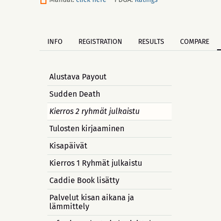
INFO
REGISTRATION
RESULTS
COMPARE
Alustava Payout
Sudden Death
Kierros 2 ryhmät julkaistu
Tulosten kirjaaminen
Kisapäivät
Kierros 1 Ryhmät julkaistu
Caddie Book lisätty
Palvelut kisan aikana ja
lämmittely