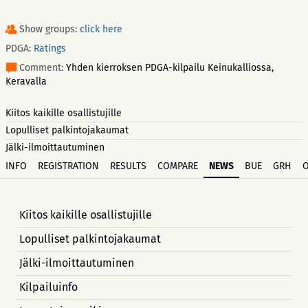
Show groups:
click here
PDGA:
Ratings
Comment:
Yhden kierroksen PDGA-kilpailu Keinukalliossa,
Keravalla
Kiitos kaikille osallistujille
Lopulliset palkintojakaumat
Jälki-ilmoittautuminen
INFO
REGISTRATION
RESULTS
COMPARE
NEWS
BUE
GRH
Kiitos kaikille osallistujille
Lopulliset palkintojakaumat
Jälki-ilmoittautuminen
Kilpailuinfo