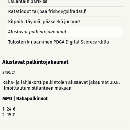
Lauantain parikisa
Ratatiedot tarjoaa frisbeegolfradat.fi
Kilpailu täynnä, pääseekö jonoon?
Alustavat palkintojakaumat
Tulosten kirjaaminen PDGA Digital Scorecardilla
Alustavat palkintojakaumat
8/20/24
Raha- ja lahjakorttipalkintojen alustavat jakaumat 30.8.
ilmoittautumistilanteen mukaan:
MPO | Rahapalkinnot
1. 24 €
2. 15 €