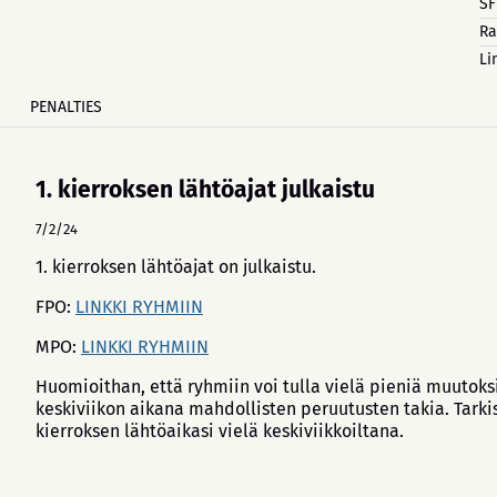
SF
Ra
Li
PENALTIES
1. kierroksen lähtöajat julkaistu
7/2/24
1. kierroksen lähtöajat on julkaistu.
FPO:
LINKKI RYHMIIN
MPO:
LINKKI RYHMIIN
Huomioithan, että ryhmiin voi tulla vielä pieniä muutoks
keskiviikon aikana mahdollisten peruutusten takia. Tarki
kierroksen lähtöaikasi vielä keskiviikkoiltana.