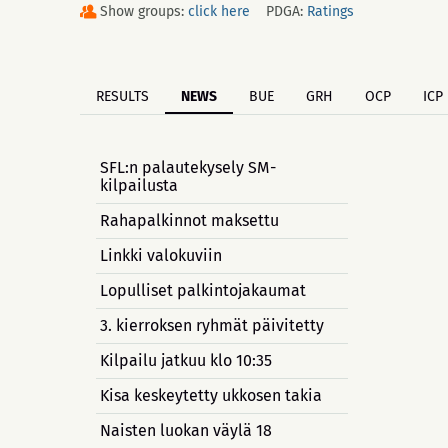
Show groups:
click here
PDGA:
Ratings
RESULTS
NEWS
BUE
GRH
OCP
ICP
SFL:n palautekysely SM-
kilpailusta
Rahapalkinnot maksettu
Linkki valokuviin
Lopulliset palkintojakaumat
3. kierroksen ryhmät päivitetty
Kilpailu jatkuu klo 10:35
Kisa keskeytetty ukkosen takia
Naisten luokan väylä 18