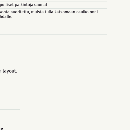
pulliset palkintojakaumat
vonta suoritettu, muista tulla katsomaan osuiko onni
hdalle.
 layout.
le