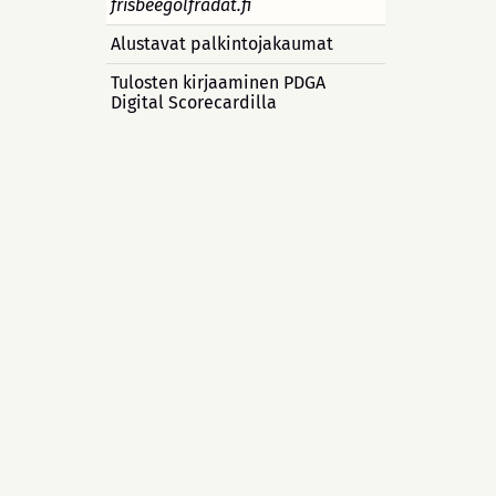
frisbeegolfradat.fi
Alustavat palkintojakaumat
Tulosten kirjaaminen PDGA
Digital Scorecardilla