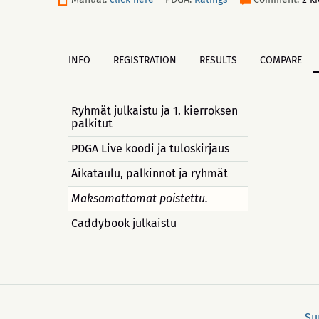
INFO
REGISTRATION
RESULTS
COMPARE
Ryhmät julkaistu ja 1. kierroksen
palkitut
PDGA Live koodi ja tuloskirjaus
Aikataulu, palkinnot ja ryhmät
Maksamattomat poistettu.
Caddybook julkaistu
Su