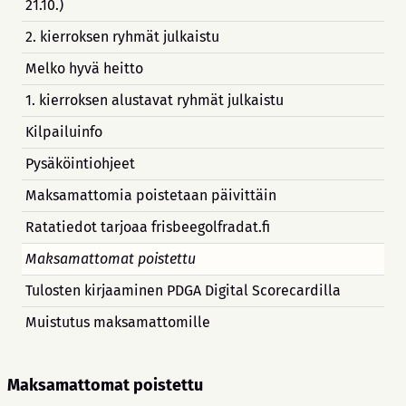
21.10.)
2. kierroksen ryhmät julkaistu
Melko hyvä heitto
1. kierroksen alustavat ryhmät julkaistu
Kilpailuinfo
Pysäköintiohjeet
Maksamattomia poistetaan päivittäin
Ratatiedot tarjoaa frisbeegolfradat.fi
Maksamattomat poistettu
Tulosten kirjaaminen PDGA Digital Scorecardilla
Muistutus maksamattomille
Maksamattomat poistettu