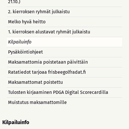
21.10.)
2. kierroksen ryhmät julkaistu
Melko hyvä heitto
1. kierroksen alustavat ryhmät julkaistu
Kilpailuinfo
Pysäköintiohjeet
Maksamattomia poistetaan päivittäin
Ratatiedot tarjoaa frisbeegolfradat.fi
Maksamattomat poistettu
Tulosten kirjaaminen PDGA Digital Scorecardilla
Muistutus maksamattomille
Kilpailuinfo