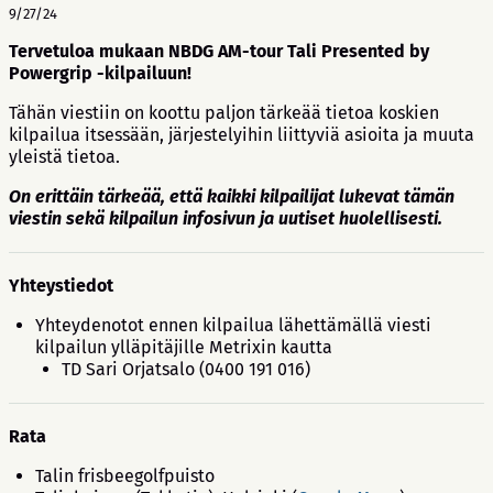
9/27/24
Tervetuloa mukaan NBDG AM-tour Tali Presented by
Powergrip -kilpailuun!
Tähän viestiin on koottu paljon tärkeää tietoa koskien
kilpailua itsessään, järjestelyihin liittyviä asioita ja muuta
yleistä tietoa.
On erittäin tärkeää, että kaikki kilpailijat lukevat tämän
viestin sekä kilpailun infosivun ja uutiset huolellisesti.
Yhteystiedot
Yhteydenotot ennen kilpailua lähettämällä viesti
kilpailun ylläpitäjille Metrixin kautta
TD Sari Orjatsalo (0400 191 016)
Rata
Talin frisbeegolfpuisto