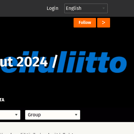
Login
Follow
lut 2024 /
TA