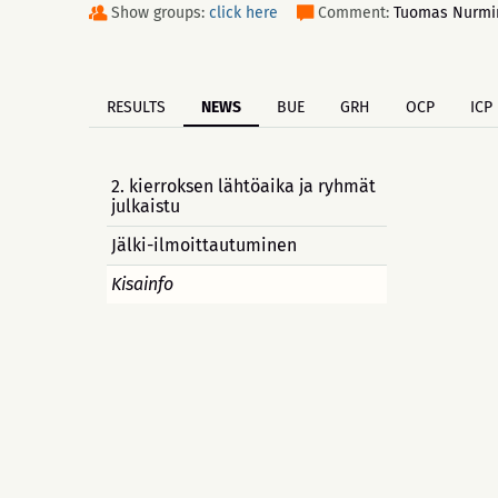
Show groups:
click here
Comment:
Tuomas Nurmi
RESULTS
NEWS
BUE
GRH
OCP
ICP
2. kierroksen lähtöaika ja ryhmät
julkaistu
Jälki-ilmoittautuminen
Kisainfo