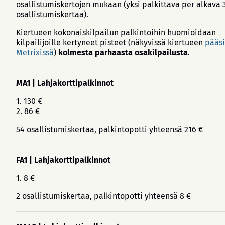
osallistumiskertojen mukaan (yksi palkittava per alkava 
osallistumiskertaa).
Kiertueen kokonaiskilpailun palkintoihin huomioidaan
kilpailijoille kertyneet pisteet (näkyvissä kiertueen
pääsi
Metrixissä
)
kolmesta parhaasta osakilpailusta
.
MA1 | Lahjakorttipalkinnot
1. 130 €
2. 86 €
54 osallistumiskertaa, palkintopotti yhteensä 216 €
FA1 | Lahjakorttipalkinnot
1. 8 €
2 osallistumiskertaa, palkintopotti yhteensä 8 €