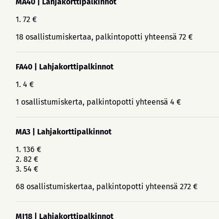
MA40 | Lahjakorttipalkinnot
1. 72 €
18 osallistumiskertaa, palkintopotti yhteensä 72 €
FA40 | Lahjakorttipalkinnot
1. 4 €
1 osallistumiskerta, palkintopotti yhteensä 4 €
MA3 | Lahjakorttipalkinnot
1. 136 €
2. 82 €
3. 54 €
68 osallistumiskertaa, palkintopotti yhteensä 272 €
MJ18 | Lahjakorttipalkinnot