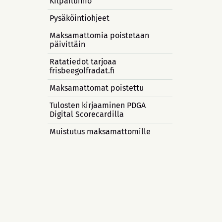
Kilpailuinfo
Pysäköintiohjeet
Maksamattomia poistetaan
päivittäin
Ratatiedot tarjoaa
frisbeegolfradat.fi
Maksamattomat poistettu
Tulosten kirjaaminen PDGA
Digital Scorecardilla
Muistutus maksamattomille