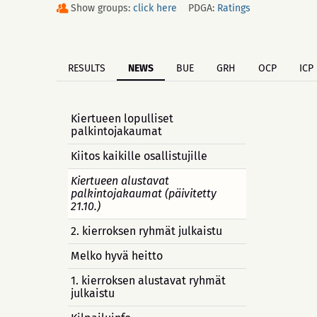
Show groups:
click here
PDGA:
Ratings
RESULTS
NEWS
BUE
GRH
OCP
ICP
Kiertueen lopulliset
palkintojakaumat
Kiitos kaikille osallistujille
Kiertueen alustavat
palkintojakaumat (päivitetty
21.10.)
2. kierroksen ryhmät julkaistu
Melko hyvä heitto
1. kierroksen alustavat ryhmät
julkaistu