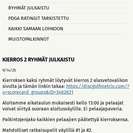
RYHMÄT JULKAISTU
PDGA RATINGIT TARKISTETTU
KAIKKI SAMAAN LOHKOON
MUISTOPALKINNOT
KIERROS 2 RYHMÄT JULKAISTU
9/14/25
Kierroksen kaksi ryhmät löytyvät kierros 2 alasvetovalikon
sivulta ja tämän linkin takaa:
https://discgolfmetrix.com/?
u=scorecard_groups&ID=3462621
Aloitamme aikataulun mukaisesti kello 13:00 ja pelaajat
voivat siirtyä suoraan aloitusväylille. Ei pelaajapaveria.
Palkintojenjako kaikkien pelaajien päätettyä kierroksensa.
Mahdolliset ratkaisupelit väylillä #1 ja #2.