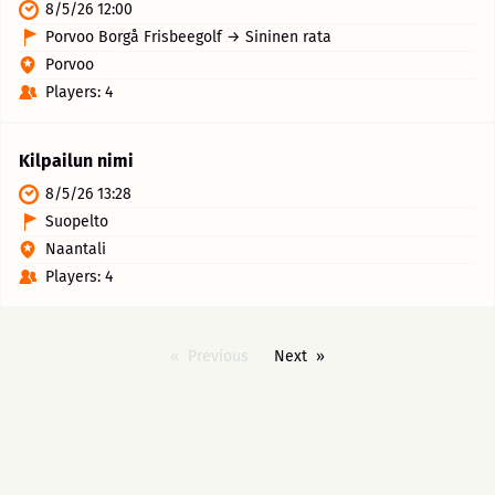
8/5/26 12:00
Porvoo Borgå Frisbeegolf → Sininen rata
Porvoo
Players: 4
Kilpailun nimi
8/5/26 13:28
Suopelto
Naantali
Players: 4
Previous
Next