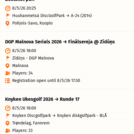
8/5/26 20:25
Huuhanmetsä DiscGolfPark → A-24 (2014)
Pohjois-Savo, Kuopio
DGP Malnova Serials 2026 → Finālsereja @ Zīdūņs
8/5/26 18:00
Zīdūņs - DGP Malnova
Malnava
Players: 34
Registration open until 8/5/26 17:30
Knyken Ukesgolf 2026 → Runde 17
8/5/26 18:00
Knyken Discgolfpark → Knyken diskgolfpark - BLÅ
Trøndelag, Fannrem
Players: 33