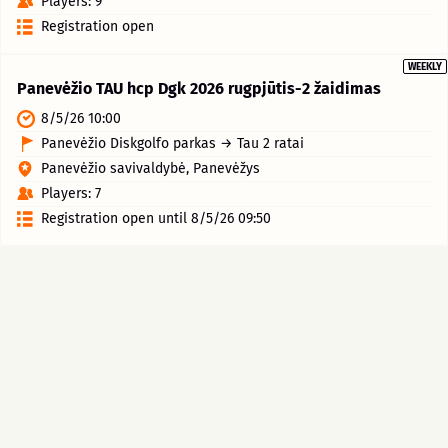
Players: 9
Registration open
WEEKLY
Panevėžio TAU hcp Dgk 2026 rugpjūtis-2 žaidimas
8/5/26 10:00
Panevėžio Diskgolfo parkas → Tau 2 ratai
Panevėžio savivaldybė, Panevėžys
Players: 7
Registration open until 8/5/26 09:50