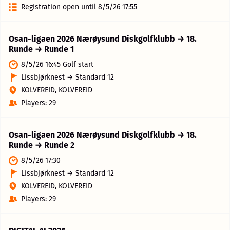
Registration open until 8/5/26 17:55
Osan-ligaen 2026 Nærøysund Diskgolfklubb → 18.
Runde → Runde 1
8/5/26 16:45 Golf start
Lissbjørknest → Standard 12
KOLVEREID, KOLVEREID
Players: 29
Osan-ligaen 2026 Nærøysund Diskgolfklubb → 18.
Runde → Runde 2
8/5/26 17:30
Lissbjørknest → Standard 12
KOLVEREID, KOLVEREID
Players: 29