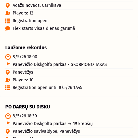
Ādažu novads, Carnikava
Players: 12
Registration open
Flex starts visas dienas garumā
Laužome rekordus
8/5/26 18:00
Panevėžio Diskgolfo parkas - SKORPIONO TAKAS
Panevėžys
Players: 10
Registration open until 8/5/26 17:45
PO DARBŲ SU DISKU
8/5/26 18:30
Panevėžio Diskgolfo parkas → 19 krepšių
Panevėžio savivaldybė, Panevėžys