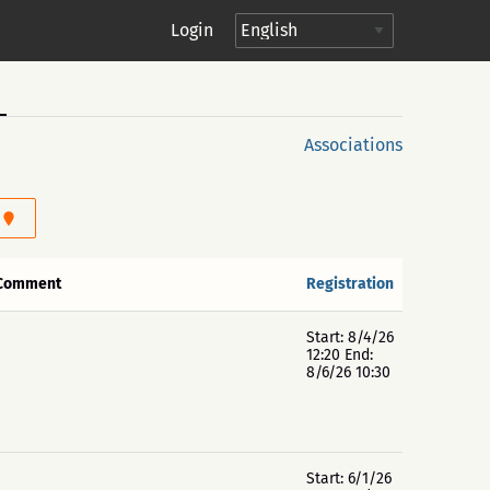
Login
Associations
Comment
Registration
Start: 8/4/26
12:20 End:
8/6/26 10:30
Start: 6/1/26