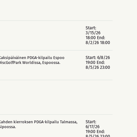
Start:
3/15/26
18:00 End:
8/2/26 18:00
Start: 6/8/26
Kaksipäiväinen PDGA-kilpailu Espoo
19:00 End:
DiscGolfPark Worldissa, Espoossa.
8/5/26 23:00
Start:
Kahden kierroksen PDGA-kilpailu Talmassa,
6/17/26
Sipoossa.
19:00 End:
8/5/26 23:00