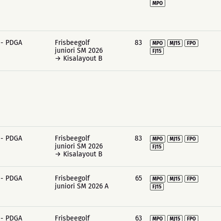
MPO
 - PDGA
Frisbeegolf
83
MPO
MJ15
FPO
juniori SM 2026
FJ15
→ Kisalayout B
 - PDGA
Frisbeegolf
83
MPO
MJ15
FPO
juniori SM 2026
FJ15
→ Kisalayout B
 - PDGA
Frisbeegolf
65
MPO
MJ15
FPO
juniori SM 2026 A
FJ15
 - PDGA
Frisbeegolf
63
MPO
MJ15
FPO