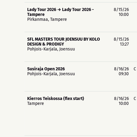
Lady Tour 2026 → Lady Tour 2026 -
8/15/26
Tampere
10:00
Pirkanmaa, Tampere
SFL MASTERS TOUR JOENSUU BY KOLO
8/15/26
DESIGN & PRODIGY
13:27
Pohjois-Karjala, Joensuu
Susiraja Open 2026
8/16/26
C
Pohjois-Karjala, Joensuu
09:30
Kierros Teiskossa (flex start)
8/16/26
C
Tampere
10:00