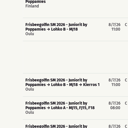
Poppamies
Finland
Frisbeegolfin SM 2026 - Juniorit by
8/7/26
C
Poppamies → Lohko B - MJ18
11:00
Oulu
Frisbeegolfin SM 2026 - Juniorit by
8/7/26
C
Poppamies → Lohko B - MJ18 → Kierros 1
11:00
Oulu
Frisbeegolfin SM 2026 - Juniorit by
8/7/26
C
Poppamies → Lohko A - MJ15, FJ15, F18
08:00
Oulu
Frisbeegolfin SM 2026 - Juniorit by
8/7/26
C