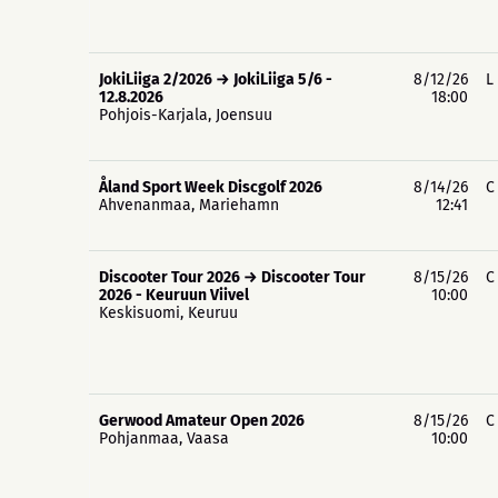
JokiLiiga 2/2026 → JokiLiiga 5/6 -
8/12/26
L
12.8.2026
18:00
Pohjois-Karjala, Joensuu
Åland Sport Week Discgolf 2026
8/14/26
C
Ahvenanmaa, Mariehamn
12:41
Discooter Tour 2026 → Discooter Tour
8/15/26
C
2026 - Keuruun Viivel
10:00
Keskisuomi, Keuruu
Gerwood Amateur Open 2026
8/15/26
C
Pohjanmaa, Vaasa
10:00