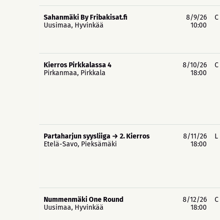
Sahanmäki By Fribakisat.fi
8/9/26
C
Uusimaa, Hyvinkää
10:00
Kierros Pirkkalassa 4
8/10/26
C
Pirkanmaa, Pirkkala
18:00
Partaharjun syysliiga → 2. Kierros
8/11/26
L
Etelä-Savo, Pieksämäki
18:00
Nummenmäki One Round
8/12/26
C
Uusimaa, Hyvinkää
18:00