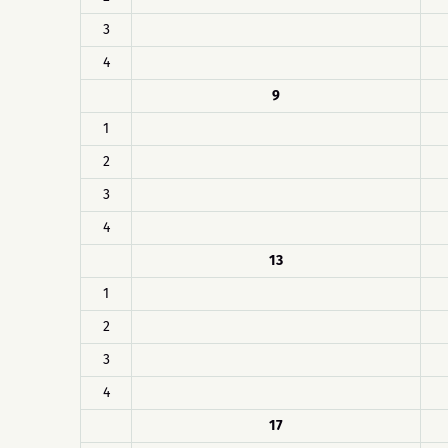
3
4
9
1
2
3
4
13
1
2
3
4
17