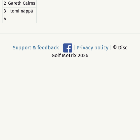
2
Gareth Cairns
3
tomi näppä
4
Support & feedback
|
|
Privacy policy
|
© Disc
Golf Metrix 2026