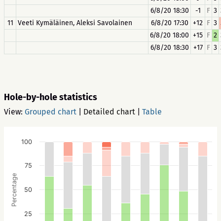
6/8/20 18:30
-1
F
3
11
Veeti Kymäläinen, Aleksi Savolainen
6/8/20 17:30
+12
F
3
6/8/20 18:00
+15
F
2
6/8/20 18:30
+17
F
3
Hole-by-hole statistics
View:
Grouped chart
|
Detailed chart
|
Table
100
75
Percentage
50
25