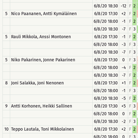
6/8/20 18:30
-12
F
2
5
Nico Paananen, Antti Kymäläinen
6/8/20 17:30
+2
F
2
6/8/20 18:00
-1
F
2
6/8/20 18:30
-7
F
3
5
Rauli Mikkola, Anssi Montonen
6/8/20 17:30
-1
F
2
6/8/20 18:00
-3
F
3
6/8/20 18:30
-7
F
3
5
Niko Pakarinen, Jonne Pakarinen
6/8/20 17:30
0
F
3
6/8/20 18:00
-4
F
2
6/8/20 18:30
-7
F
2
8
Joni Salakka, Joni Nenonen
6/8/20 17:30
+1
F
2
6/8/20 18:00
-1
F
3
6/8/20 18:30
-5
F
2
9
Antti Korhonen, Heikki Sallinen
6/8/20 17:30
+5
F
3
6/8/20 18:00
0
F
2
6/8/20 18:30
-2
F
3
10
Teppo Lautala, Toni Mikkolainen
6/8/20 17:30
+2
F
2
6/8/20 18:00
0
F
3