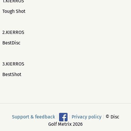
1.KIERROS
Tough Shot
2.KIERROS
BestDisc
3.KIERROS
BestShot
Support & feedback
|
|
Privacy policy
|
© Disc
Golf Metrix 2026