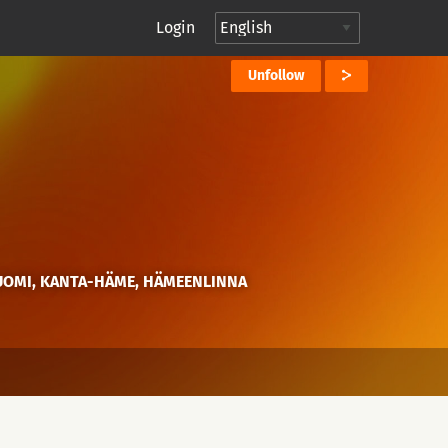
Login
Unfollow
SUOMI, KANTA-HÄME, HÄMEENLINNA