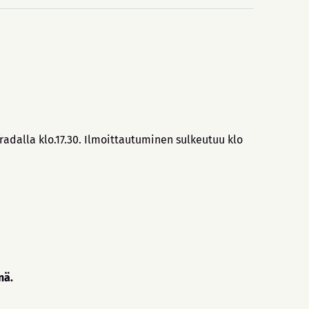
fradalla klo.17.30. Ilmoittautuminen sulkeutuu klo
nä.