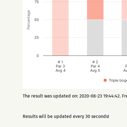
75
Percentage
50
25
0
# 1
# 2
Par 3
Par 4
Avg 4
Avg 5
A
Triple bog
The result was updated on: 2020-08-23 19:44:42. Fr
Results will be updated every 30 seconds!