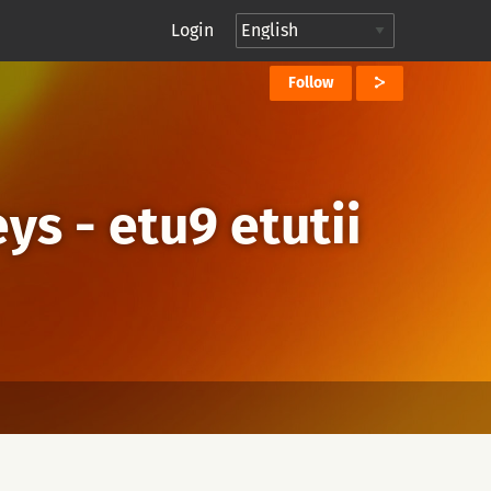
Login
Follow
ys - etu9 etutii