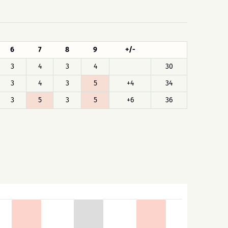
6
7
8
9
+/-
3
4
3
4
30
3
4
3
5
+4
34
3
5
3
5
+6
36