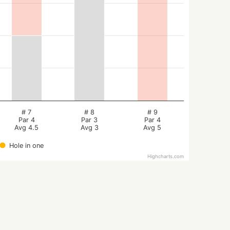
# 7
# 8
# 9
Par 4
Par 3
Par 4
Avg 4.5
Avg 3
Avg 5
Hole in one
Highcharts.com