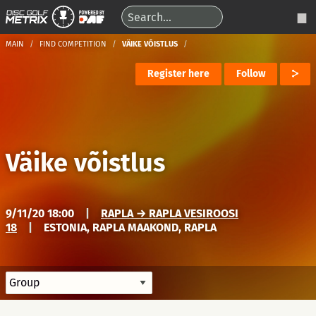
MAIN
FIND COMPETITION
VÄIKE VÕISTLUS
Register here
Follow
Väike võistlus
9/11/20 18:00
|
RAPLA → RAPLA VESIROOSI
18
|
ESTONIA, RAPLA MAAKOND, RAPLA