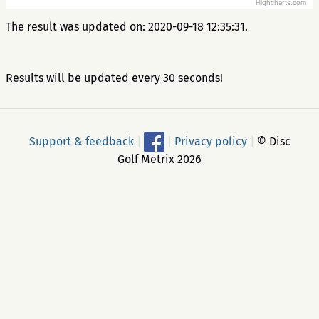
Highcharts.com
The result was updated on: 2020-09-18 12:35:31.
Results will be updated every 30 seconds!
Support & feedback
|
|
Privacy policy
|
© Disc
Golf Metrix 2026