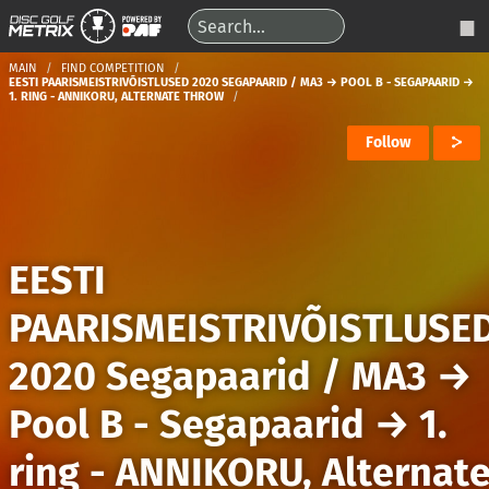
MAIN
FIND COMPETITION
EESTI PAARISMEISTRIVÕISTLUSED 2020 SEGAPAARID / MA3 → POOL B - SEGAPAARID →
1. RING - ANNIKORU, ALTERNATE THROW
Follow
EESTI
PAARISMEISTRIVÕISTLUSE
2020 Segapaarid / MA3
→
Pool B - Segapaarid
→
1.
ring - ANNIKORU, Alternat