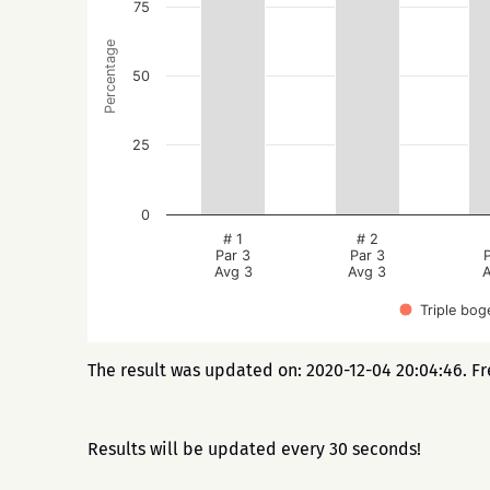
75
Percentage
50
25
0
# 1
# 2
Par 3
Par 3
Avg 3
Avg 3
A
Triple bog
The result was updated on: 2020-12-04 20:04:46. F
Results will be updated every 30 seconds!