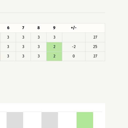
6
7
8
9
+/-
3
3
3
3
27
3
3
3
2
-2
25
3
3
3
2
0
27