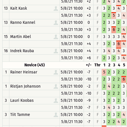
5/8/21 11:30
+2
F
2
4
3
4
2
13
Kait Kask
5/8/21 10:00
+2
F
3
2
3
4
3
5/8/21 11:30
+3
F
2
2
5
3
4
13
Ranno Kannel
5/8/21 10:00
0
F
2
3
3
2
3
5/8/21 11:30
+3
F
2
3
6
2
4
15
Martin Abel
5/8/21 10:00
0
F
3
3
3
3
4
5/8/21 11:30
+4
F
3
2
3
6
4
16
Indrek Rauba
5/8/21 10:00
+4
F
3
4
3
4
3
5/8/21 11:30
+6
F
2
3
2
3
4
Novice (45)
+/-
Thr
1
2
3
4
5
1
Rainer Heinsar
5/8/21 10:00
-7
F
5
2
3
2
2
5/8/21 11:30
-10
F
2
3
2
2
6
1
Ristjan Johanson
5/8/21 10:00
-2
F
2
4
2
2
3
5/8/21 11:30
-10
F
3
2
2
2
3
3
Lauri Koobas
5/8/21 10:00
-9
F
3
2
3
2
3
5/8/21 11:30
-7
F
3
4
3
3
3
3
Tiit Tamme
5/8/21 10:00
-2
F
3
2
3
2
4
5/8/21 11:30
-7
F
3
2
2
4
2