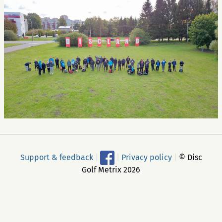
Support & feedback
|
|
Privacy policy
|
© Disc
Golf Metrix 2026