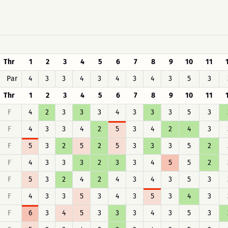
Thr
1
2
3
4
5
6
7
8
9
10
11
Par
4
3
3
4
3
4
3
4
3
5
3
Thr
1
2
3
4
5
6
7
8
9
10
11
F
4
2
3
3
3
4
3
3
3
5
3
F
4
3
3
4
2
5
3
4
2
4
3
F
5
3
2
5
2
5
3
3
3
5
2
F
4
3
3
3
2
3
3
4
5
5
2
F
5
3
2
4
2
4
3
4
3
5
3
F
4
3
3
5
3
4
3
5
3
4
3
F
6
3
4
5
3
3
3
4
3
5
3