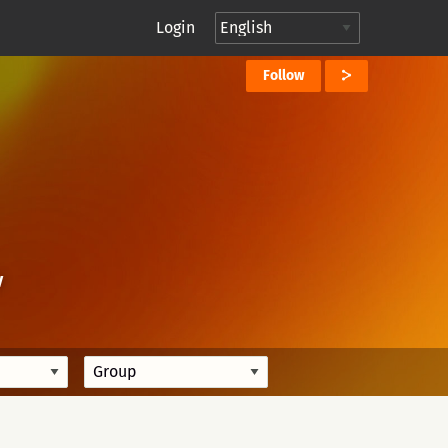
Login
Follow
V