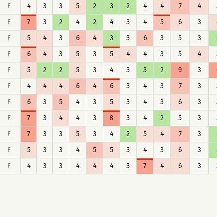
F
4
3
3
5
2
3
2
4
4
7
4
F
7
3
2
4
2
4
3
4
5
6
3
F
5
4
3
6
4
3
3
6
3
5
3
F
6
4
3
5
3
5
4
4
3
5
4
F
5
2
2
5
3
4
3
3
2
9
3
F
4
4
4
6
4
6
3
4
3
7
3
F
6
3
5
4
3
5
3
4
3
6
3
F
7
3
4
4
3
8
3
4
2
5
3
F
7
3
3
5
3
4
2
5
4
7
3
F
5
3
3
4
5
5
3
4
3
6
3
F
4
3
3
4
4
4
3
7
4
6
3