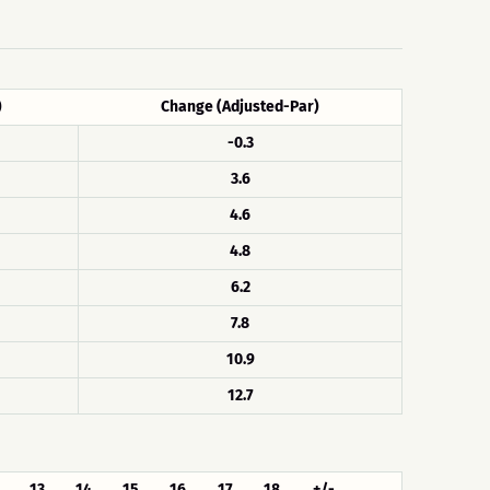
)
Change (Adjusted-Par)
-0.3
3.6
4.6
4.8
6.2
7.8
10.9
12.7
13
14
15
16
17
18
+/-