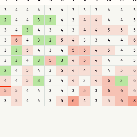
3
4
4
4
3
4
3
3
3
4
4
5
2
4
4
3
2
4
3
4
4
4
4
5
3
4
3
4
3
4
3
4
4
5
5
5
3
6
4
3
2
5
4
3
3
4
4
6
3
3
5
4
3
4
5
5
4
5
4
5
3
3
4
3
5
3
4
5
4
4
4
5
2
4
5
4
3
5
4
4
4
4
5
6
4
4
5
3
3
4
4
3
4
6
3
6
5
5
4
4
3
4
3
5
3
6
6
6
3
5
4
4
3
5
6
4
3
5
6
8