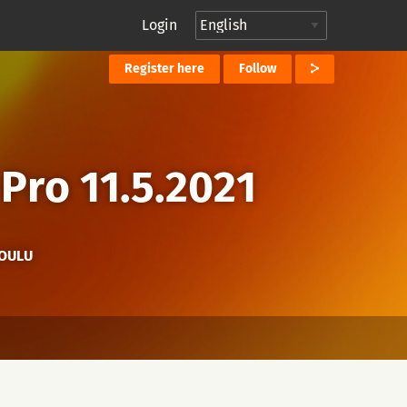
Login
Register here
Follow
Pro 11.5.2021
 OULU