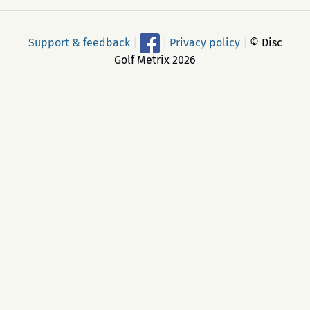
Support & feedback
|
|
Privacy policy
|
© Disc
Golf Metrix 2026