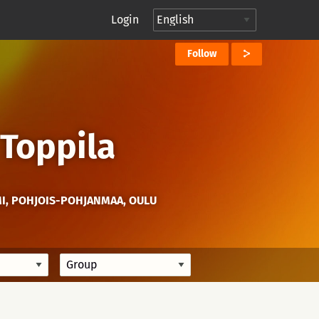
Login
Follow
 Toppila
I, POHJOIS-POHJANMAA, OULU