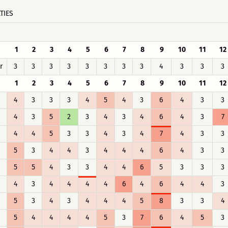
TIES
1
2
3
4
5
6
7
8
9
10
11
12
r
3
3
3
3
3
3
3
3
4
3
3
3
1
2
3
4
5
6
7
8
9
10
11
12
4
3
3
3
4
5
4
3
6
4
3
3
4
3
5
2
3
4
3
4
6
4
3
7
4
4
5
3
3
4
3
4
7
4
3
3
5
3
4
4
3
4
4
4
6
4
3
3
5
5
4
3
3
4
4
6
5
3
3
3
4
3
4
4
4
4
6
4
6
4
4
3
5
3
4
3
4
4
4
5
8
3
3
4
5
4
4
4
4
5
3
7
6
4
5
3