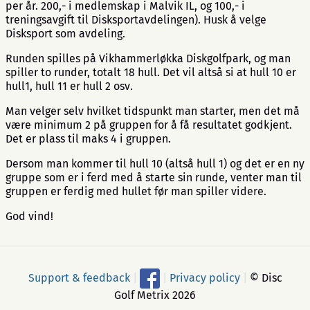
per år. 200,- i medlemskap i Malvik IL, og 100,- i
treningsavgift til Disksportavdelingen). Husk å velge
Disksport som avdeling.
Runden spilles på Vikhammerløkka Diskgolfpark, og man
spiller to runder, totalt 18 hull. Det vil altså si at hull 10 er
hull1, hull 11 er hull 2 osv.
Man velger selv hvilket tidspunkt man starter, men det må
være minimum 2 på gruppen for å få resultatet godkjent.
Det er plass til maks 4 i gruppen.
Dersom man kommer til hull 10 (altså hull 1) og det er en ny
gruppe som er i ferd med å starte sin runde, venter man til
gruppen er ferdig med hullet før man spiller videre.
God vind!
Support & feedback
|
|
Privacy policy
|
© Disc
Golf Metrix 2026