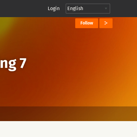
Login
Follow
ing 7