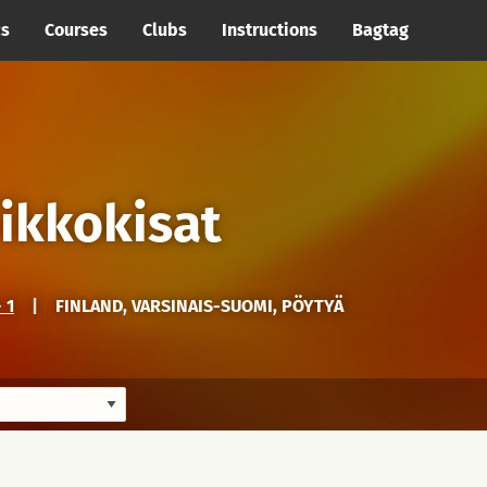
cs
Courses
Clubs
Instructions
Bagtag
ikkokisat
 1
|
FINLAND, VARSINAIS-SUOMI, PÖYTYÄ