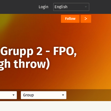
Login
Follow
→
Grupp 2 - FPO,
ugh throw)