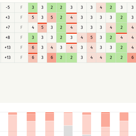
-5
F
3
3
2
2
3
3
3
4
2
3
3
+3
F
5
3
5
2
4
3
3
3
3
2
3
+7
F
4
5
3
2
4
3
3
3
4
2
4
+8
F
3
3
3
2
3
4
5
3
2
4
4
+13
F
6
3
4
3
4
3
4
3
3
2
4
+13
F
6
3
6
2
2
3
4
4
2
2
6