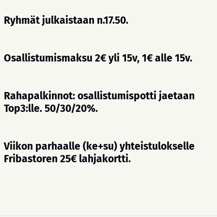
Ryhmät julkaistaan n.17.50.
Osallistumismaksu 2€ yli 15v, 1€ alle 15v.
Rahapalkinnot: osallistumispotti jaetaan
Top3:lle. 50/30/20%.
Viikon parhaalle (ke+su) yhteistulokselle
Fribastoren 25€ lahjakortti.