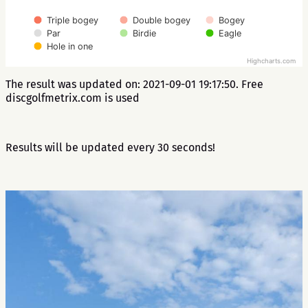
Triple bogey
Double bogey
Bogey
Par
Birdie
Eagle
Hole in one
Highcharts.com
The result was updated on: 2021-09-01 19:17:50. Free
discgolfmetrix.com is used
Results will be updated every 30 seconds!