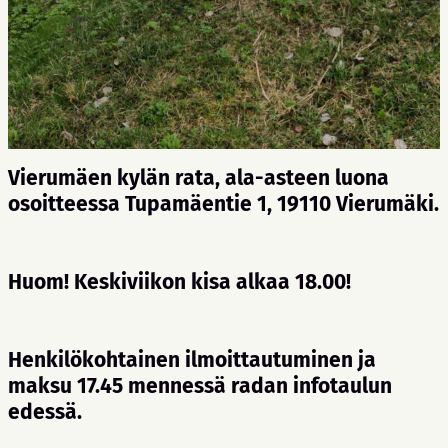
Vierumäen kylän rata, ala-asteen luona
osoitteessa Tupamäentie 1, 19110 Vierumäki.
Huom! Keskiviikon kisa alkaa 18.00!
Henkilökohtainen ilmoittautuminen ja
maksu 17.45 mennessä radan infotaulun
edessä.