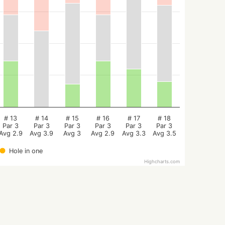
# 13
# 14
# 15
# 16
# 17
# 18
Par 3
Par 3
Par 3
Par 3
Par 3
Par 3
Avg 2.9
Avg 3.9
Avg 3
Avg 2.9
Avg 3.3
Avg 3.5
Hole in one
Highcharts.com