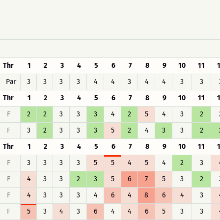
Thr
1
2
3
4
5
6
7
8
9
10
11
Par
3
3
3
3
4
4
3
4
4
3
3
Thr
1
2
3
4
5
6
7
8
9
10
11
F
2
2
3
3
3
4
2
5
4
3
2
F
3
2
3
3
3
5
2
4
3
3
2
Thr
1
2
3
4
5
6
7
8
9
10
11
F
3
3
3
3
5
5
4
5
4
2
3
F
4
3
3
2
3
5
6
7
5
3
2
F
4
3
3
3
4
6
4
8
6
4
3
F
5
3
4
3
6
4
4
6
5
3
3