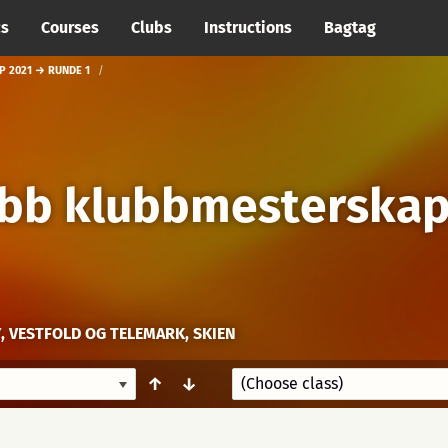
cs
Courses
Clubs
Instructions
Bagtag
P 2021 → RUNDE 1
ubb klubbmesterskap
 VESTFOLD OG TELEMARK, SKIEN
↑
↓