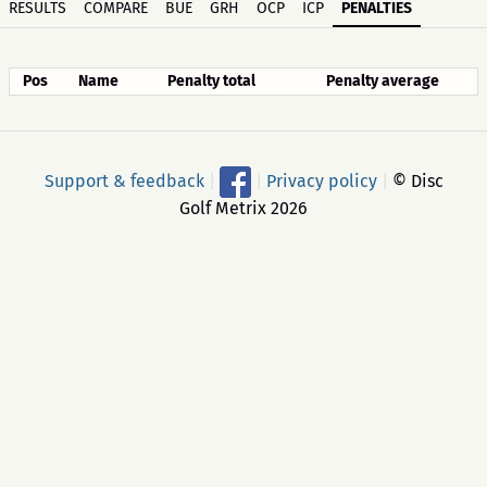
RESULTS
COMPARE
BUE
GRH
OCP
ICP
PENALTIES
Pos
Name
Penalty total
Penalty average
Support & feedback
|
|
Privacy policy
|
© Disc
Golf Metrix 2026