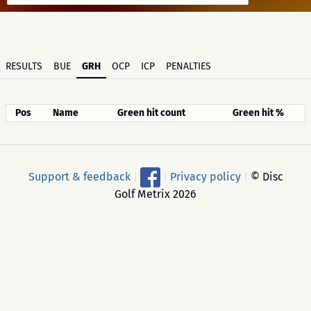
RESULTS
BUE
GRH
OCP
ICP
PENALTIES
Pos
Name
Green hit count
Green hit %
Support & feedback
|
|
Privacy policy
|
© Disc
Golf Metrix 2026