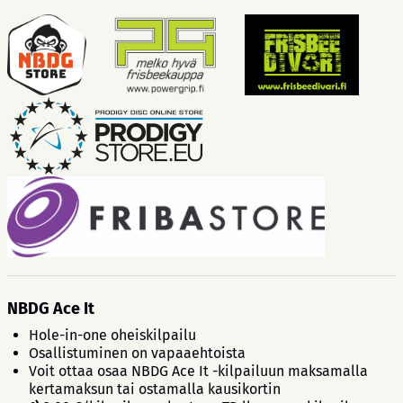
NBDG Ace It
Hole-in-one oheiskilpailu
Osallistuminen on vapaaehtoista
Voit ottaa osaa NBDG Ace It -kilpailuun maksamalla
kertamaksun tai ostamalla kausikortin