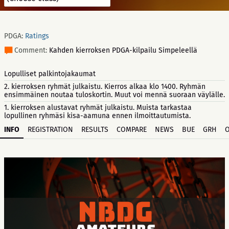
PDGA:
Ratings
Comment:
Kahden kierroksen PDGA-kilpailu Simpeleellä
Lopulliset palkintojakaumat
2. kierroksen ryhmät julkaistu. Kierros alkaa klo 1400. Ryhmän
ensimmäinen noutaa tuloskortin. Muut voi mennä suoraan väylälle.
1. kierroksen alustavat ryhmät julkaistu. Muista tarkastaa
lopullinen ryhmäsi kisa-aamuna ennen ilmoittautumista.
INFO
REGISTRATION
RESULTS
COMPARE
NEWS
BUE
GRH