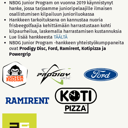
NBDG Junior Program on vuonna 2019 käynnistynyt
hanke, jossa tarjoamme junioripelaajille ilmaisen
osallistumisen kilpailuun junioriluokassa
Hankkeen tarkoituksena on kannustaa nuoria
frisbeegolfaajia kehittämään harrastustaan kohti
kilpaurheilua, laskemalla harrastamisen kustannuksia
Lue lisää hankkeesta
TÄÄLTÄ
NBDG Junior Program -hankkeen yhteistyökumppaneita
ovat
Prodigy Disc, Ford, Ramirent, Kotipizza ja
Powergrip