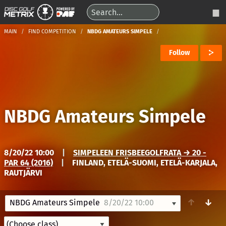
MAIN
FIND COMPETITION
NBDG AMATEURS SIMPELE
Follow
NBDG Amateurs Simpele
8/20/22 10:00
|
SIMPELEEN FRISBEEGOLFRATA → 20 -
PAR 64 (2016)
|
FINLAND, ETELÄ-SUOMI, ETELÄ-KARJALA,
RAUTJÄRVI
↑
↓
NBDG Amateurs Simpele
8/20/22 10:00