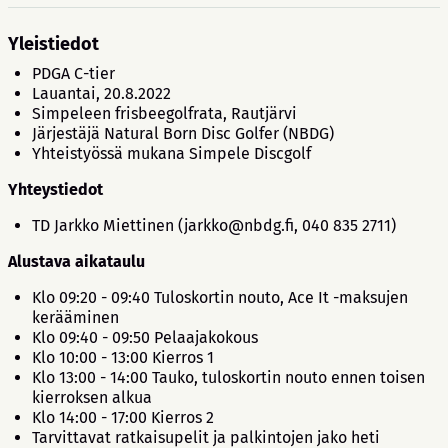
Yleistiedot
PDGA C-tier
Lauantai, 20.8.2022
Simpeleen frisbeegolfrata, Rautjärvi
Järjestäjä Natural Born Disc Golfer (NBDG)
Yhteistyössä mukana Simpele Discgolf
Yhteystiedot
TD Jarkko Miettinen (jarkko@nbdg.fi, 040 835 2711)
Alustava aikataulu
Klo 09:20 - 09:40 Tuloskortin nouto, Ace It -maksujen
kerääminen
Klo 09:40 - 09:50 Pelaajakokous
Klo 10:00 - 13:00 Kierros 1
Klo 13:00 - 14:00 Tauko, tuloskortin nouto ennen toisen
kierroksen alkua
Klo 14:00 - 17:00 Kierros 2
Tarvittavat ratkaisupelit ja palkintojen jako heti