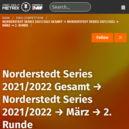
MAIN
FIND COMPETITION
NORDERSTEDT SERIES 2021/2022 GESAMT → NORDERSTEDT SERIES 2021/2022 →
MÄRZ → 2. RUNDE
Follow
Norderstedt Series
2021/2022 Gesamt
→
Norderstedt Series
2021/2022
→
März
→
2.
Runde