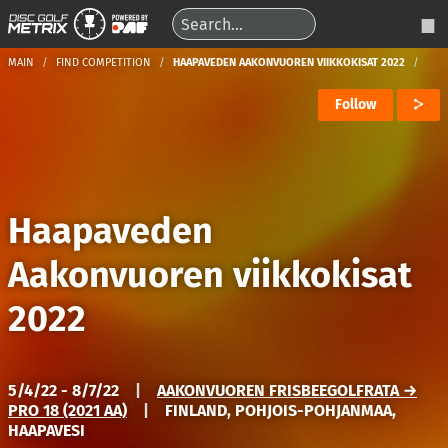
MAIN
FIND COMPETITION
HAAPAVEDEN AAKONVUOREN VIIKKOKISAT 2022
Follow
Haapaveden
Aakonvuoren viikkokisat
2022
5/4/22 - 8/7/22
|
AAKONVUOREN FRISBEEGOLFRATA →
PRO 18 (2021 AA)
|
FINLAND, POHJOIS-POHJANMAA,
HAAPAVESI