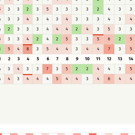
5
3
3
2
3
5
3
3
3
3
2
4
3
3
4
3
3
4
3
4
3
4
3
3
3
4
3
4
4
2
3
3
3
4
4
4
2
4
3
5
3
3
5
3
3
4
2
4
2
5
3
3
5
6
2
5
3
5
4
8
3
5
4
4
3
4
4
7
3
5
1
2
3
4
5
6
7
8
9
10
11
12
13
14
4
3
4
3
3
7
3
5
2
2
4
4
3
5
4
4
3
4
4
4
5
4
4
3
4
6
4
4