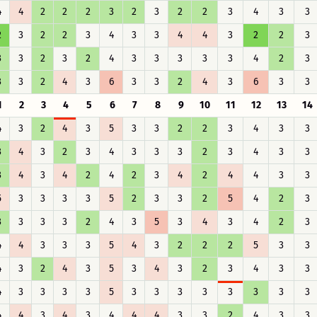
4
4
2
2
2
3
2
3
2
2
3
4
3
3
2
3
2
2
3
4
3
3
4
4
3
2
2
3
3
3
2
3
2
4
3
3
3
3
3
4
2
3
3
3
2
4
3
6
3
3
2
4
3
6
3
3
1
2
3
4
5
6
7
8
9
10
11
12
13
14
4
3
2
4
3
5
3
3
2
2
3
4
3
3
3
4
3
2
3
4
3
3
3
2
3
4
3
3
3
4
3
4
2
4
2
3
4
2
4
4
3
3
5
3
3
3
3
5
2
3
3
2
5
4
2
3
3
3
3
3
2
4
3
5
3
4
3
4
2
3
4
4
3
3
3
5
4
3
2
2
2
5
3
3
4
3
2
4
3
5
3
4
3
2
3
4
3
3
4
3
3
3
3
5
3
3
3
3
3
3
3
3
4
4
3
4
3
4
4
4
3
3
2
4
3
3