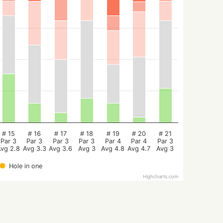
# 15
# 16
# 17
# 18
# 19
# 20
# 21
Par 3
Par 3
Par 3
Par 3
Par 4
Par 4
Par 3
Avg 2.8
Avg 3.3
Avg 3.6
Avg 3
Avg 4.8
Avg 4.7
Avg 3
Hole in one
Highcharts.com