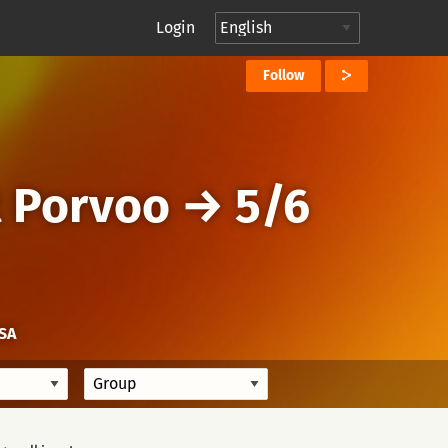
Login
Follow
 Porvoo
→
5/6
SA