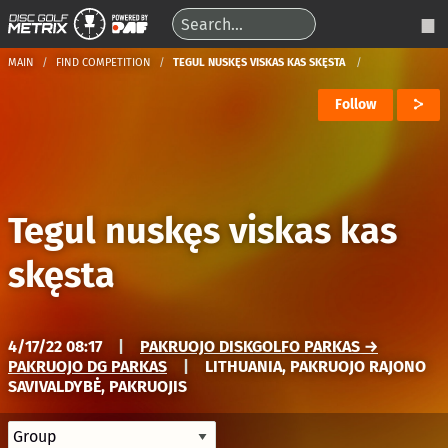
MAIN
FIND COMPETITION
TEGUL NUSKĘS VISKAS KAS SKĘSTA
Follow
Tegul nuskęs viskas kas
skęsta
4/17/22 08:17
|
PAKRUOJO DISKGOLFO PARKAS →
PAKRUOJO DG PARKAS
|
LITHUANIA, PAKRUOJO RAJONO
SAVIVALDYBĖ, PAKRUOJIS