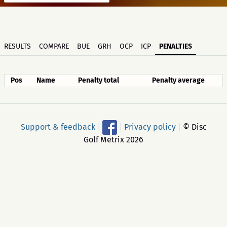
RESULTS
COMPARE
BUE
GRH
OCP
ICP
PENALTIES
Pos
Name
Penalty total
Penalty average
Support & feedback
|
|
Privacy policy
|
© Disc
Golf Metrix 2026