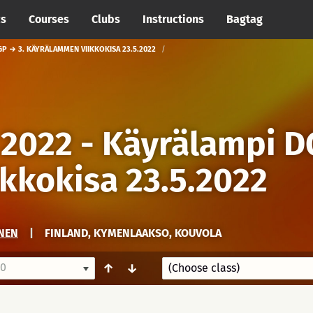
cs
Courses
Clubs
Instructions
Bagtag
GP → 3. KÄYRÄLAMMEN VIIKKOKISA 23.5.2022
 2022 - Käyrälampi 
kkokisa 23.5.2022
NEN
|
FINLAND, KYMENLAAKSO, KOUVOLA
00
↑
↓