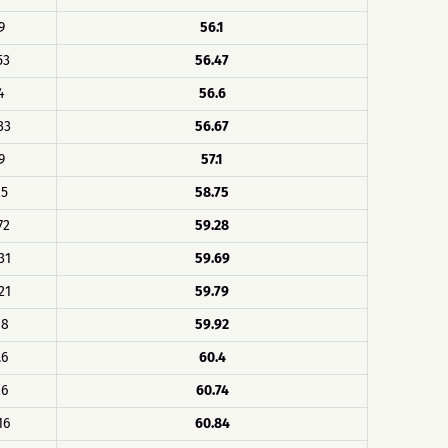
9
56.1
53
56.47
4
56.6
33
56.67
9
57.1
25
58.75
72
59.28
31
59.69
21
59.79
08
59.92
.6
60.4
26
60.74
16
60.84