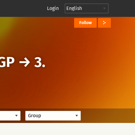
Login
Follow
DGP
→
3.