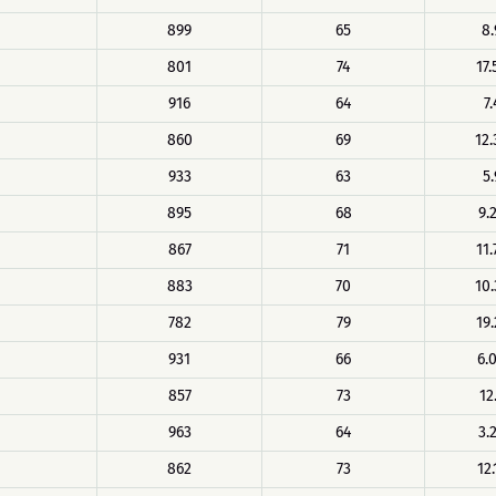
899
65
8.
801
74
17.
916
64
7.
860
69
12.
933
63
5.
895
68
9.
867
71
11.
883
70
10.
782
79
19.
931
66
6.
857
73
12
963
64
3.
862
73
12.