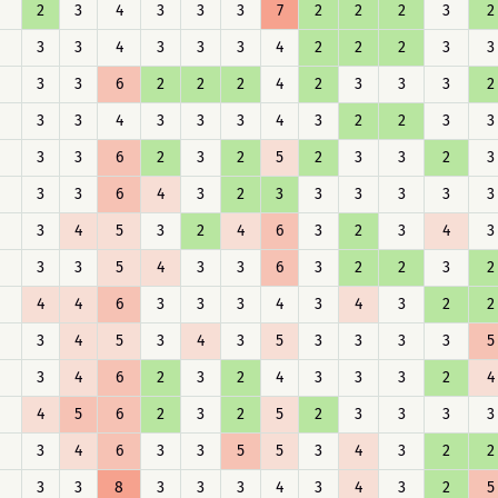
2
3
4
3
3
3
7
2
2
2
3
2
3
3
4
3
3
3
4
2
2
2
3
3
3
3
6
2
2
2
4
2
3
3
3
2
3
3
4
3
3
3
4
3
2
2
3
3
3
3
6
2
3
2
5
2
3
3
2
3
3
3
6
4
3
2
3
3
3
3
3
3
3
4
5
3
2
4
6
3
2
3
4
3
3
3
5
4
3
3
6
3
2
2
3
2
4
4
6
3
3
3
4
3
4
3
2
2
3
4
5
3
4
3
5
3
3
3
3
5
3
4
6
2
3
2
4
3
3
3
2
4
4
5
6
2
3
2
5
2
3
3
3
3
3
4
6
3
3
5
5
3
4
3
2
2
3
3
8
3
3
3
4
3
4
3
2
5