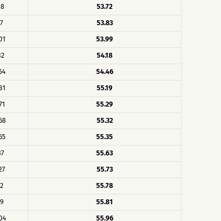
28
53.72
17
53.83
01
53.99
82
54.18
54
54.46
81
55.19
71
55.29
68
55.32
65
55.35
37
55.63
27
55.73
22
55.78
19
55.81
04
55.96