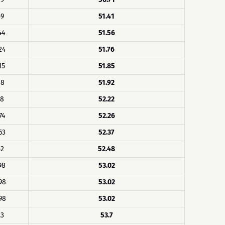
59
51.41
44
51.56
24
51.76
15
51.85
08
51.92
78
52.22
74
52.26
63
52.37
52
52.48
98
53.02
98
53.02
98
53.02
.3
53.7