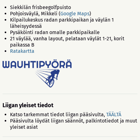
Siekkilän frisbeegolfpuisto
Pohjoisväylä, Mikkeli (
Google Maps
)
Kilpailukeskus radan parkkipaikan ja väylän 1
läheisyydessä
Pysäköinti radan omalle parkkipaikalle
21 väylää, vanha layout, pelataan väylät 1-21, korit
paikassa B
Ratakartta
Liigan yleiset tiedot
Katso tarkemmat tiedot liigan pääsivulta,
TÄÄLTÄ
Pääsivulta löydät liigan säännöt, palkintotiedot ja muut
yleiset asiat