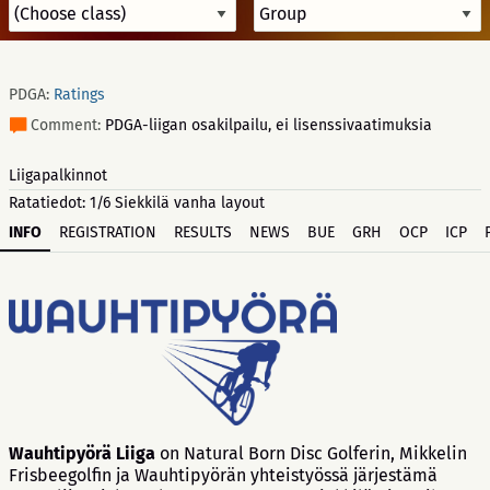
PDGA:
Ratings
Comment:
PDGA-liigan osakilpailu, ei lisenssivaatimuksia
Liigapalkinnot
Ratatiedot: 1/6 Siekkilä vanha layout
INFO
REGISTRATION
RESULTS
NEWS
BUE
GRH
OCP
ICP
Wauhtipyörä Liiga
on Natural Born Disc Golferin, Mikkelin
Frisbeegolfin ja Wauhtipyörän yhteistyössä järjestämä