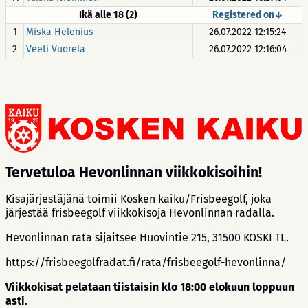
Ikä alle 18 (2)
Registered on↓
1
Miska Helenius
26.07.2022 12:15:24
2
Veeti Vuorela
26.07.2022 12:16:04
Tervetuloa Hevonlinnan viikkokisoihin!
Kisajärjestäjänä toimii Kosken kaiku/Frisbeegolf, joka
järjestää frisbeegolf viikkokisoja Hevonlinnan radalla.
Hevonlinnan rata sijaitsee Huovintie 215, 31500 KOSKI TL.
https://frisbeegolfradat.fi/rata/frisbeegolf-hevonlinna/
Viikkokisat pelataan tiistaisin klo 18:00 elokuun loppuun
asti
.