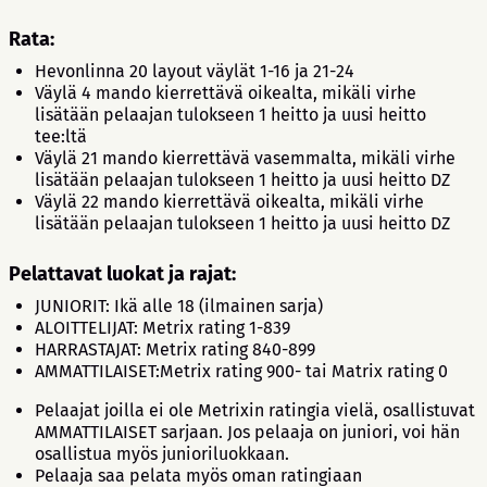
Rata:
Hevonlinna 20 layout väylät 1-16 ja 21-24
Väylä 4 mando kierrettävä oikealta, mikäli virhe
lisätään pelaajan tulokseen 1 heitto ja uusi heitto
tee:ltä
Väylä 21 mando kierrettävä vasemmalta, mikäli virhe
lisätään pelaajan tulokseen 1 heitto ja uusi heitto DZ
Väylä 22 mando kierrettävä oikealta, mikäli virhe
lisätään pelaajan tulokseen 1 heitto ja uusi heitto DZ
Pelattavat luokat ja rajat:
JUNIORIT: Ikä alle 18 (ilmainen sarja)
ALOITTELIJAT: Metrix rating 1-839
HARRASTAJAT: Metrix rating 840-899
AMMATTILAISET:Metrix rating 900- tai Matrix rating 0
Pelaajat joilla ei ole Metrixin ratingia vielä, osallistuvat
AMMATTILAISET sarjaan. Jos pelaaja on juniori, voi hän
osallistua myös junioriluokkaan.
Pelaaja saa pelata myös oman ratingiaan